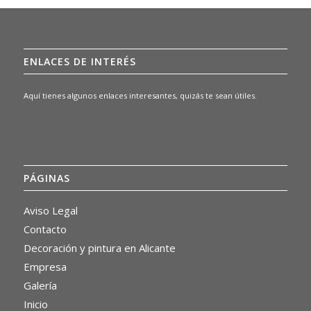
ENLACES DE INTERÉS
Aquí tienes algunos enlaces interesantes, quizás te sean útiles.
PÁGINAS
Aviso Legal
Contacto
Decoración y pintura en Alicante
Empresa
Galería
Inicio