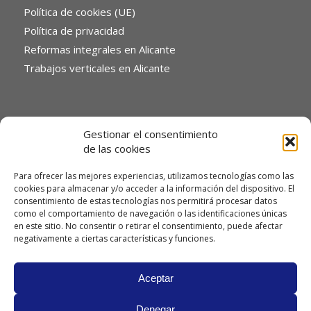
Política de cookies (UE)
Política de privacidad
Reformas integrales en Alicante
Trabajos verticales en Alicante
Gestionar el consentimiento
de las cookies
CATEGORÍAS
Para ofrecer las mejores experiencias, utilizamos tecnologías como las
No hay categorías
cookies para almacenar y/o acceder a la información del dispositivo. El
consentimiento de estas tecnologías nos permitirá procesar datos
como el comportamiento de navegación o las identificaciones únicas
en este sitio. No consentir o retirar el consentimiento, puede afectar
negativamente a ciertas características y funciones.
LISTADO
Aceptar
Denegar